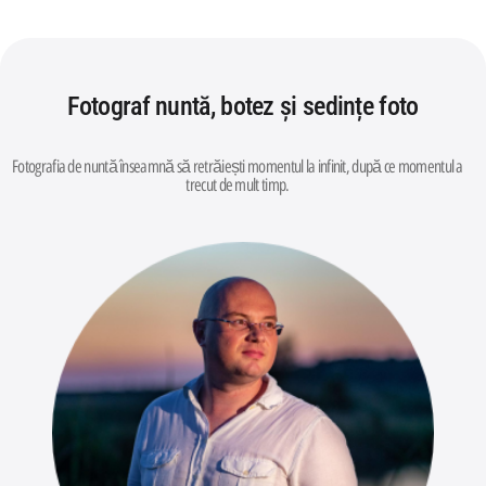
Fotograf nuntă, botez și sedințe foto
Fotografia de nuntă înseamnă să retrăiești momentul la infinit, după ce momentul a
trecut de mult timp.